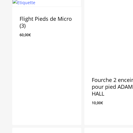
Flight Pieds de Micro
(3)
60,00
€
Fourche 2 encei
pour pied ADAM
HALL
10,00
€
60,00
€
10,00
€