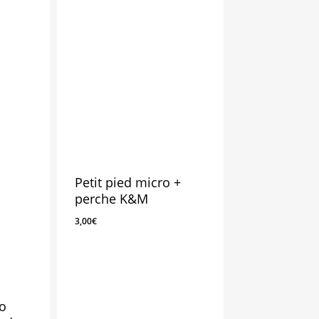
Petit pied micro +
perche K&M
3,00
€
o