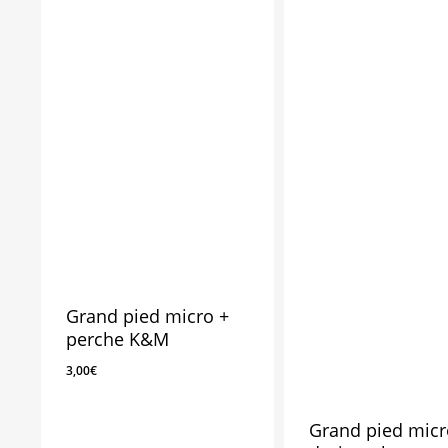
Grand pied micro +
perche K&M
3,00
€
Grand pied micr