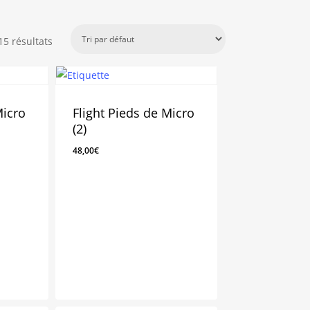
15 résultats
Micro
Flight Pieds de Micro
(2)
48,00
€
48,00
€