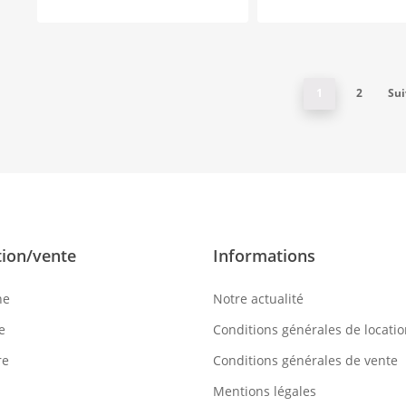
3,00
€
3,00
€
1
2
Sui
tion/vente
Informations
ne
Notre actualité
e
Conditions générales de locati
re
Conditions générales de vente
Mentions légales