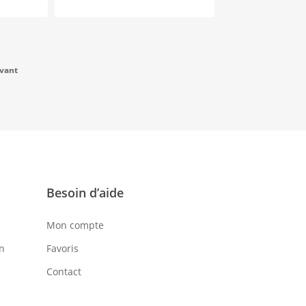
15,00
€
vant
Besoin d’aide
Mon compte
on
Favoris
Contact