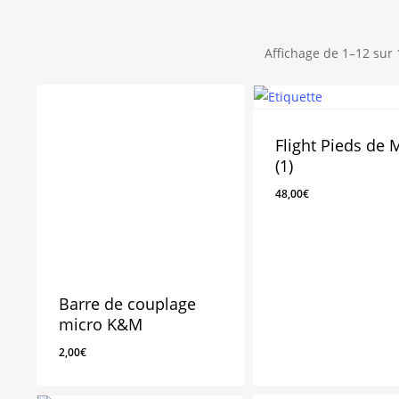
Affichage de 1–12 sur 
Flight Pieds de 
(1)
48,00
€
Barre de couplage
micro K&M
2,00
€
2,00
€
48,00
€