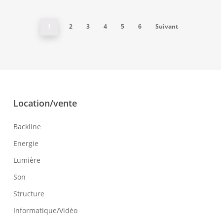
1
2
3
4
5
6
Suivant
Location/vente
Backline
Energie
Lumière
Son
Structure
Informatique/Vidéo