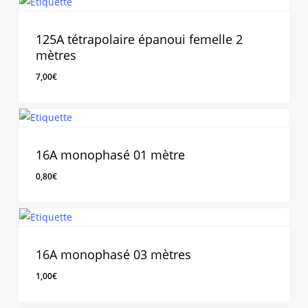
125A tétrapolaire épanoui femelle 2
mètres
7,00
€
7,00
€
16A monophasé 01 mètre
0,80
€
0,80
€
16A monophasé 03 mètres
1,00
€
1,00
€