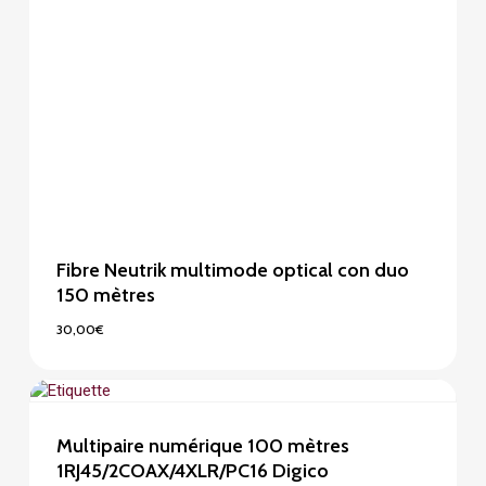
Fibre Neutrik multimode optical con duo
150 mètres
30,00
€
30,00
€
Multipaire numérique 100 mètres
1RJ45/2COAX/4XLR/PC16 Digico