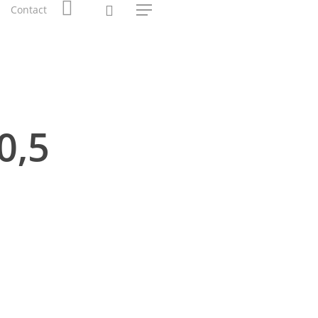
0
Contact
Menu
0,5