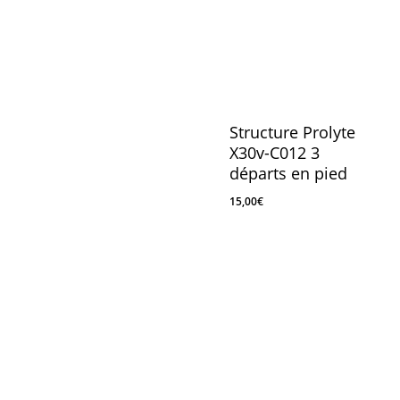
Structure Prolyte
X30v-C012 3
départs en pied
15,00
€
15,00
€