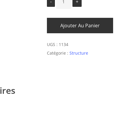
Ajouter Au Panier
UGS :
1134
Catégorie :
Structure
ires