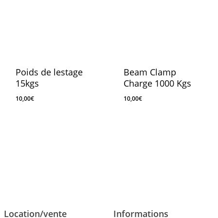
Poids de lestage
Beam Clamp
15kgs
Charge 1000 Kgs
10,00
€
10,00
€
10,00
€
10,00
€
Location/vente
Informations