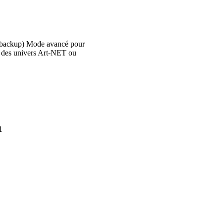
 et backup) Mode avancé pour
s, des univers Art-NET ou
1