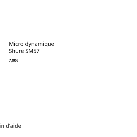
Micro dynamique
Shure SM57
7,00
€
7,00
€
n d’aide