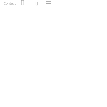
0
Contact
Menu