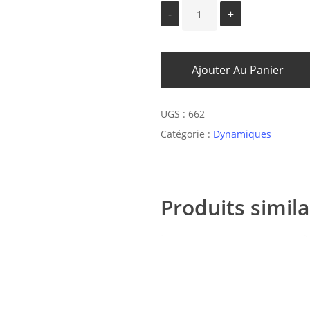
Ajouter Au Panier
UGS :
662
Catégorie :
Dynamiques
Produits simila