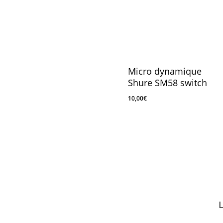
Micro dynamique
Shure SM58 switch
10,00
€
10,00
€