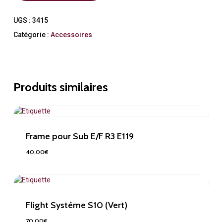
UGS :
3415
Catégorie :
Accessoires
Produits similaires
Frame pour Sub E/F R3 E119
40,00
€
40,00
€
Flight Système S10 (Vert)
70,00
€