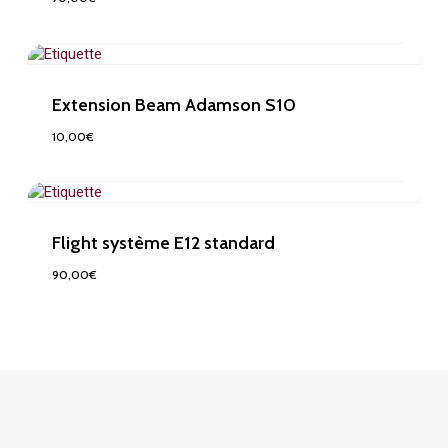
70,00
€
Extension Beam Adamson S10
10,00
€
10,00
€
Flight système E12 standard
90,00
€
90,00
€