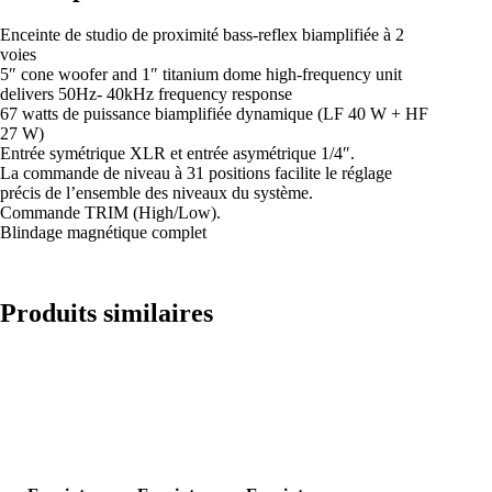
Enceinte de studio de proximité bass-reflex biamplifiée à 2
voies
5″ cone woofer and 1″ titanium dome high-frequency unit
delivers 50Hz- 40kHz frequency response
67 watts de puissance biamplifiée dynamique (LF 40 W + HF
27 W)
Entrée symétrique XLR et entrée asymétrique 1/4″.
La commande de niveau à 31 positions facilite le réglage
précis de l’ensemble des niveaux du système.
Commande TRIM (High/Low).
Blindage magnétique complet
Produits similaires