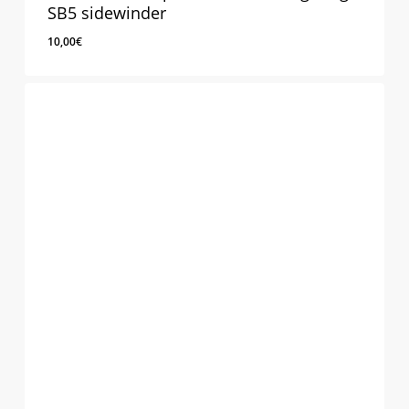
SB5 sidewinder
10,00
€
10,00
€