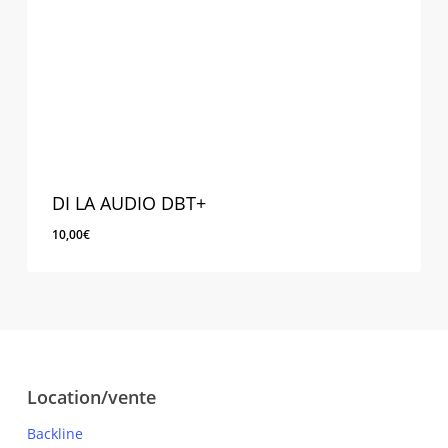
DI LA AUDIO DBT+
10,00
€
10,00
€
Location/vente
Backline