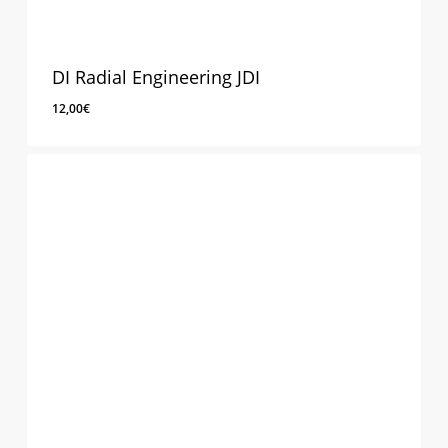
DI Radial Engineering JDI
12,00
€
12,00
€