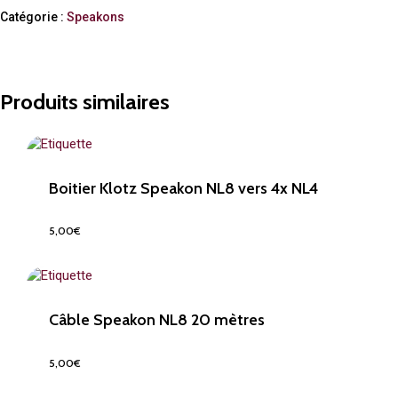
Catégorie :
Speakons
Produits similaires
Boitier Klotz Speakon NL8 vers 4x NL4
5,00
€
5,00
€
Câble Speakon NL8 20 mètres
5,00
€
5,00
€