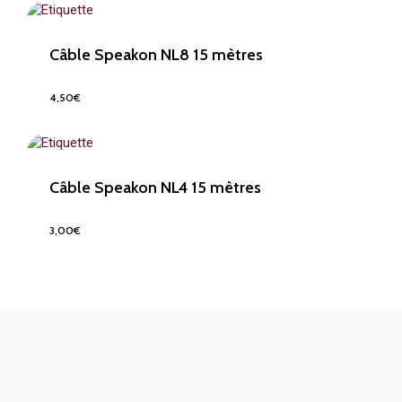
Câble Speakon NL8 15 mètres
4,50
€
4,50
€
Câble Speakon NL4 15 mètres
3,00
€
3,00
€