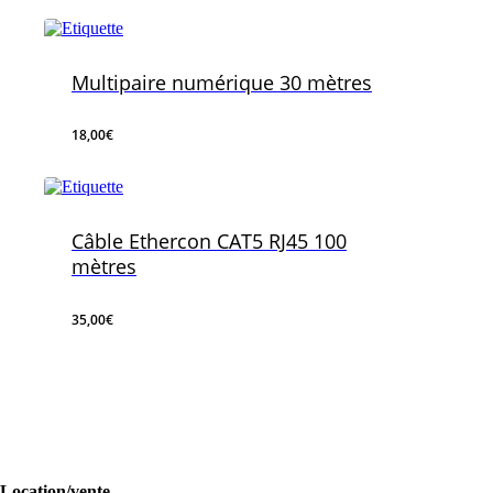
Multipaire numérique 30 mètres
18,00
€
18,00
€
Câble Ethercon CAT5 RJ45 100
mètres
35,00
€
35,00
€
Location/vente