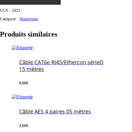
UGS :
2423
Catégorie :
Numérique
Produits similaires
Câble CAT6e RJ45/Ethercon sérieD
15 mètres
9,00
€
9,00
€
Câble AES 4 paires 05 mètres
3,00
€
3,00
€