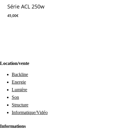
Série ACL 250w
45,00
€
45,00
€
Location/vente
Backline
Energie
Lumière
Son
Structure
Informatique/Vidéo
Informations