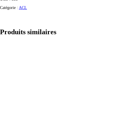
Catégorie :
ACL
Produits similaires