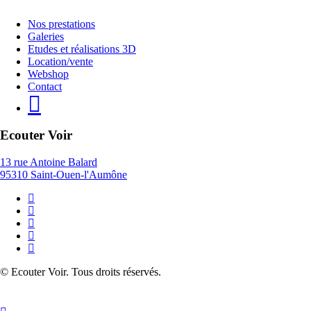
Close
Nos prestations
Menu
Galeries
Etudes et réalisations 3D
Location/vente
Webshop
Contact
Ecouter Voir
13 rue Antoine Balard
95310 Saint-Ouen-l'Aumône
© Ecouter Voir. Tous droits réservés.