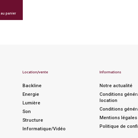
€
 au panier
Location/vente
Informations
Backline
Notre actualité
Energie
Conditions génér
location
Lumière
Conditions génér
Son
Mentions légales
Structure
Politique de confi
Informatique/Vidéo