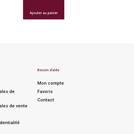
4,70
€
Ajouter au panier
Besoin d’aide
Mon compte
ales de
Favoris
Contact
ales de vente
dentialité