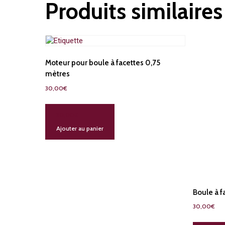
Produits similaires
Moteur pour boule à facettes 0,75
mètres
30,00
€
30,00
€
Ajouter au panier
Boule à f
30,00
€