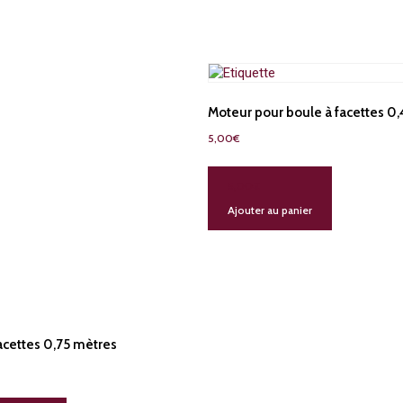
Moteur pour boule à facettes 0
5,00
€
5,00
€
Ajouter au panier
acettes 0,75 mètres