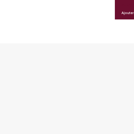
30,00
Ajouter