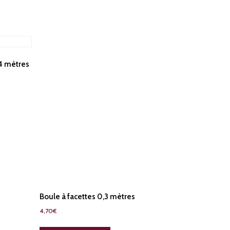
,4 mètres
Boule à facettes 0,3 mètres
4,70
€