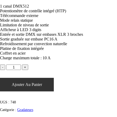
1 canal DMX512
Potentiomètre de contrôle intégré (HTP)
Télécommande externe
Mode relais statique
Limitation de niveau de sortie
Afficheur à LED 3 digits
Entrée et sortie DMX sur embases XLR 3 broches
Sortie graduée sur embase PC16 A
Refroidissement par convection naturelle
Platine de fixation intégrée
Coffret en acier
Charge maximum totale : 10 A
Ajouter Au Panier
UGS :
748
Catégorie :
Gradateurs