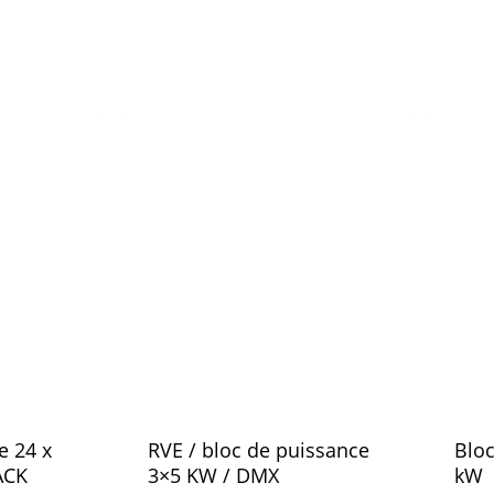
e 24 x
RVE / bloc de puissance
Bloc
ACK
3×5 KW / DMX
kW