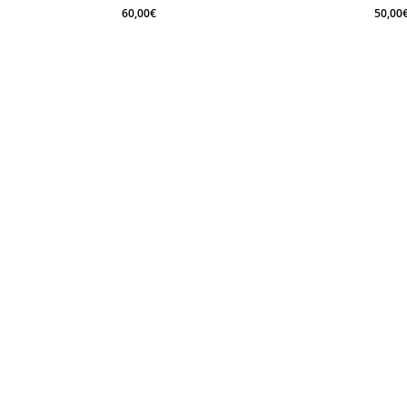
60,00
€
50,00
60,00
€
50,0