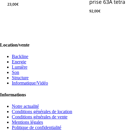
prise 63A tetra
23,00
€
92,00
€
23,00
€
92,00
€
Location/vente
Backline
Energie
Lumière
Son
Structure
Informatique/Vidéo
Informations
Notre actualité
Conditions générales de location
Conditions générales de vente
Mentions légales
Politique de confidentialité