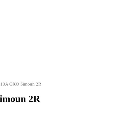
1x 10A OXO Simoun 2R
Simoun 2R