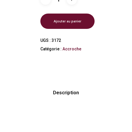
Ajouter au panier
UGS :
3172
Catégorie :
Accroche
Description