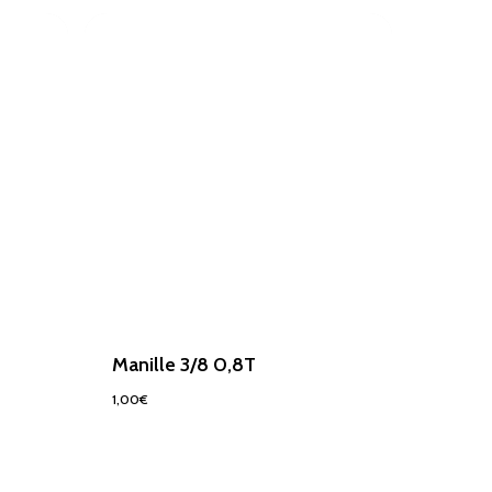
Manille 3/8 0,8T
1,00
€
1,00
€