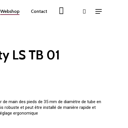
Webshop
Contact
Menu
ty LS TB 01
our de main des pieds de 35 mm de diamètre de tube en
is robuste et peut être installé de manière rapide et
 réglage ergonomique