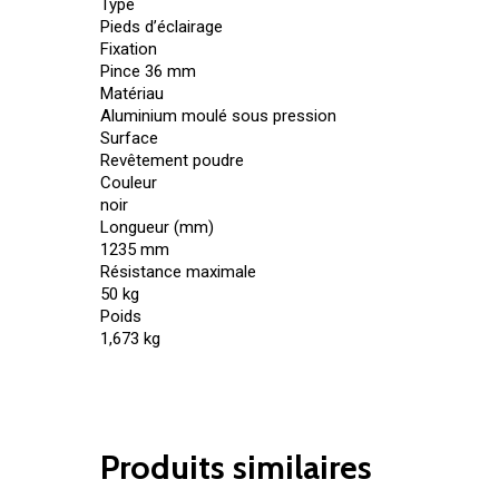
Type
Pieds d’éclairage
Fixation
Pince 36 mm
Matériau
Aluminium moulé sous pression
Surface
Revêtement poudre
Couleur
noir
Longueur (mm)
1235 mm
Résistance maximale
50 kg
Poids
1,673 kg
Produits similaires