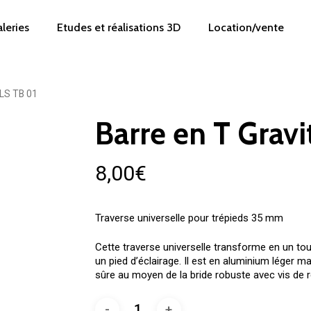
leries
Etudes et réalisations 3D
Location/vente
 LS TB 01
Barre en T Gravi
8,00
€
Traverse universelle pour trépieds 35 mm
Cette traverse universelle transforme en un t
un pied d’éclairage. Il est en aluminium léger ma
sûre au moyen de la bride robuste avec vis de