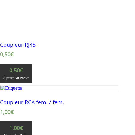
Coupleur RJ45
0,50
€
0,50
€
Ajouter Au Panier
Coupleur RCA fem. / fem.
1,00
€
1,00
€