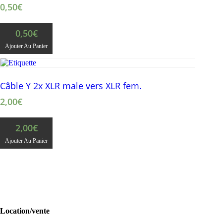
0,50
€
0,50
€
Ajouter Au Panier
Câble Y 2x XLR male vers XLR fem.
2,00
€
2,00
€
Ajouter Au Panier
Location/vente