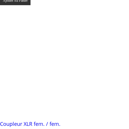
Ajouter Au Panier
Coupleur XLR fem. / fem.